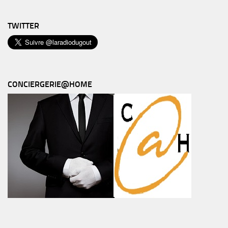
TWITTER
CONCIERGERIE@HOME