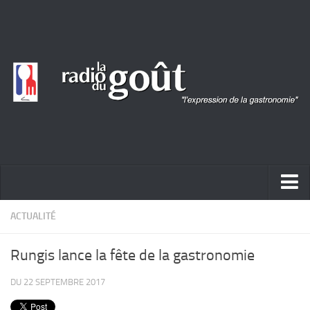
ACTUALITÉ
ACTUALITÉ
REPORTAGES
Rungis lance la fête de la gastronomie
PORTRAITS
DU 22 SEPTEMBRE 2017
LIVRES