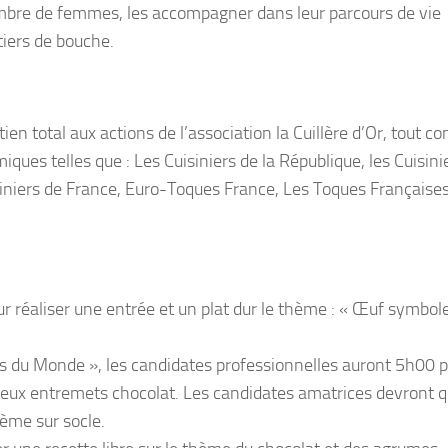
nombre de femmes, les accompagner dans leur parcours de vie
tiers de bouche.
n total aux actions de l’association la Cuillère d’Or, tout c
ues telles que : Les Cuisiniers de la République, les Cuisini
siniers de France, Euro-Toques France, Les Toques Françaises
our réaliser une entrée et un plat dur le thème : « Œuf symbol
ses du Monde », les candidates professionnelles auront 5h00 
e deux entremets chocolat. Les candidates amatrices devront 
ème sur socle.