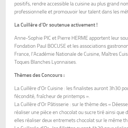
positifs, rendre accessible la cuisine au plus grand 
professionnelle et promouvoir leur talent dans les mé
La Cuillère d’Or soutenue activement !
Anne-Sophie PIC et Pierre HERME apportent leur soutie
Fondation Paul BOCUSE et les associations gastronomiq
France, l’Académie Nationale de Cuisine, Maîtres Cui
Toques Blanches Lyonnaises.
Thèmes des Concours :
La Cuillère d’Or Cuisine : les finalistes auront 3h30 p
fécondité, fraîcheur de printemps ».
La Cuillère d’Or Pâtisserie : sur le thème des « Dées
réaliser une pièce en chocolat ou sucre tiré ainsi qu
elles réaliser deux entremets chocolat sur le même th