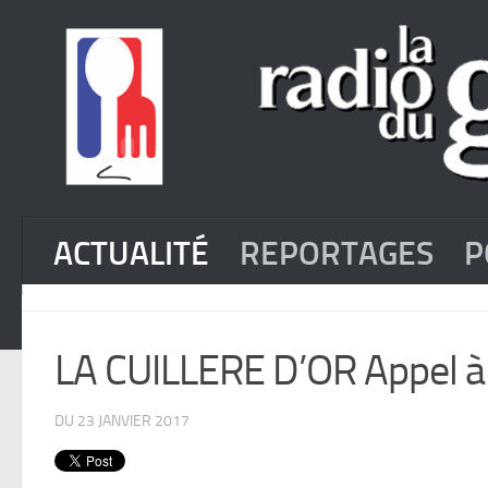
ACTUALITÉ
REPORTAGES
P
LA CUILLERE D’OR Appel à
DU 23 JANVIER 2017