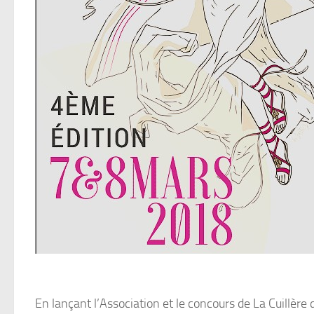
En lançant l’Association et le concours de La Cuill