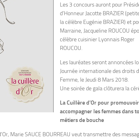
Les 3 concours auront pour Prési
d’Honneur Jacotte BRAZIER (petite 
la célèbre Eugénie BRAZIER) et po
Marraine, Jacqueline ROUCOU épo
célèbre cuisinier Lyonnais Roger
ROUCOU.
Les lauréates seront annoncées lor
Journée internationale des droits d
Femme, le Jeudi 8 Mars 2018.
Une soirée de gala clôturera la cé
La Cuillère d’Or pour promouvoir
accompagner les femmes dans to
métiers de bouche
ère d’Or, Marie SAUCE BOURREAU veut transmettre des messa