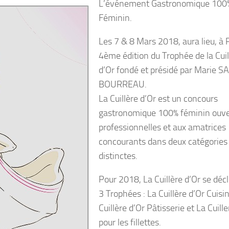
L’événement Gastronomique 100
Féminin.
Les 7 & 8 Mars 2018, aura lieu, à P
4ème édition du Trophée de la Cuil
d’Or fondé et présidé par Marie 
BOURREAU.
La Cuillère d’Or est un concours
gastronomique 100% féminin ouve
professionnelles et aux amatrices
concourants dans deux catégories
distinctes.
Pour 2018, La Cuillère d’Or se déc
3 Trophées : La Cuillère d’Or Cuisi
Cuillère d’Or Pâtisserie et La Cuill
pour les fillettes.