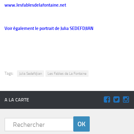
www.lesfablesdelafontaine.net
Voir également le portrait de Julia SEDEFDJIAN
Tags:
Julia Sedefdjian
Les Fables de La Fontaine
A LA CARTE