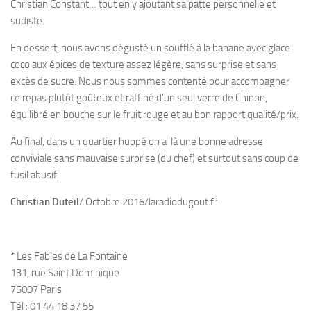
Christian Constant… tout en y ajoutant sa patte personnelle et
sudiste.
En dessert, nous avons dégusté un soufflé à la banane avec glace
coco aux épices de texture assez légère, sans surprise et sans
excès de sucre. Nous nous sommes contenté pour accompagner
ce repas plutôt goûteux et raffiné d’un seul verre de Chinon,
équilibré en bouche sur le fruit rouge et au bon rapport qualité/prix.
Au final, dans un quartier huppé on a là une bonne adresse
conviviale sans mauvaise surprise (du chef) et surtout sans coup de
fusil abusif.
Christian Duteil
/ Octobre 2016/laradiodugout.fr
* Les Fables de La Fontaine
131, rue Saint Dominique
75007 Paris
Tél : 01 44 18 37 55