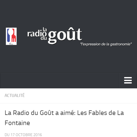
ACTUALITÉ
ACTUALITÉ
REPORTAGES
La Radio du Goût a aimé: Les Fables de La
PORTRAITS
Fontaine
LIVRES
DU 17 OCTOBRE 2016