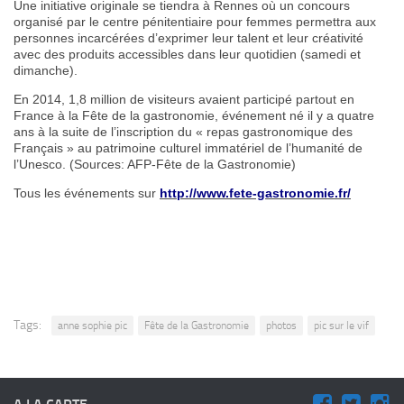
Une initiative originale se tiendra à Rennes où un concours
organisé par le centre pénitentiaire pour femmes permettra aux
personnes incarcérées d’exprimer leur talent et leur créativité
avec des produits accessibles dans leur quotidien (samedi et
dimanche).
En 2014, 1,8 million de visiteurs avaient participé partout en
France à la Fête de la gastronomie, événement né il y a quatre
ans à la suite de l’inscription du « repas gastronomique des
Français » au patrimoine culturel immatériel de l’humanité de
l’Unesco. (Sources: AFP-Fête de la Gastronomie)
Tous les événements sur
http://www.fete-gastronomie.fr/
Tags:
anne sophie pic
Fête de la Gastronomie
photos
pic sur le vif