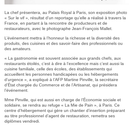
La chef présentera, au Palais Royal à Paris, son exposition photo
« Sur le vif », résultat d’un reportage qu’elle a réalisé à travers la
France, en partant à la rencontre de producteurs et de
restaurateurs, avec le photographe Jean-François Mallet.
L’événement mettra à l’honneur la richesse et la diversité des
produits, des cuisines et des savoir-faire des professionnels ou
des amateurs.
« La gastronomie est souvent associée aux grands chefs, aux
restaurants étoilés, c’est à dire à l’excellence mais c’est aussi la
cuisine familiale, celle des écoles, des établissements qui
accueillent les personnes handicapées ou les hébergements
d’urgence », a expliqué à l’AFP Martine Pinville, la secrétaire
d’État chargée du Commerce et de l’Artisanat, qui présidera
l’événement.
Mme Pinville, qui est aussi en charge de l’Économie sociale et
solidaire, se rendra au refuge « La Mie de Pain », à Paris. Ce
centre d’hébergement qui gère un chantier d’insertion préparant
au titre professionnel d’agent de restauration, remettra ses
diplômes vendredi.