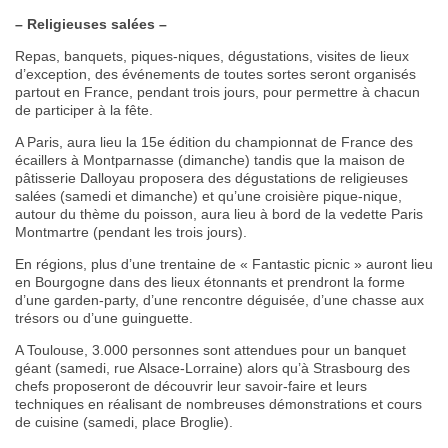
– Religieuses salées –
Repas, banquets, piques-niques, dégustations, visites de lieux
d’exception, des événements de toutes sortes seront organisés
partout en France, pendant trois jours, pour permettre à chacun
de participer à la fête.
A Paris, aura lieu la 15e édition du championnat de France des
écaillers à Montparnasse (dimanche) tandis que la maison de
pâtisserie Dalloyau proposera des dégustations de religieuses
salées (samedi et dimanche) et qu’une croisière pique-nique,
autour du thème du poisson, aura lieu à bord de la vedette Paris
Montmartre (pendant les trois jours).
En régions, plus d’une trentaine de « Fantastic picnic » auront lieu
en Bourgogne dans des lieux étonnants et prendront la forme
d’une garden-party, d’une rencontre déguisée, d’une chasse aux
trésors ou d’une guinguette.
A Toulouse, 3.000 personnes sont attendues pour un banquet
géant (samedi, rue Alsace-Lorraine) alors qu’à Strasbourg des
chefs proposeront de découvrir leur savoir-faire et leurs
techniques en réalisant de nombreuses démonstrations et cours
de cuisine (samedi, place Broglie).