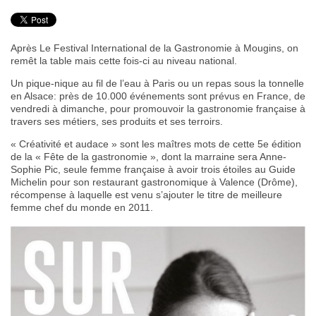
PRODUITS
RECETTES
Après Le Festival International de la Gastronomie à Mougins, on
Entrées
remêt la table mais cette fois-ci au niveau national.
Plats
Un pique-nique au fil de l’eau à Paris ou un repas sous la tonnelle
en Alsace: près de 10.000 événements sont prévus en France, de
Desserts
vendredi à dimanche, pour promouvoir la gastronomie française à
travers ses métiers, ses produits et ses terroirs.
Sauces
« Créativité et audace » sont les maîtres mots de cette 5e édition
de la « Fête de la gastronomie », dont la marraine sera Anne-
Sophie Pic, seule femme française à avoir trois étoiles au Guide
Michelin pour son restaurant gastronomique à Valence (Drôme),
récompense à laquelle est venu s’ajouter le titre de meilleure
femme chef du monde en 2011.