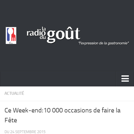
ACTUALITÉ
ACTUALITÉ
REPORTAGES
Ce Week-end:10 000 occasions de faire la
PORTRAITS
Fête
LIVRES
DU 24 SEPTEMBRE 2015