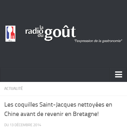
ACTUALITÉ
ACTUALITÉ
REPORTAGES
Les coquilles Saint-Jacques nettoyées en
PORTRAITS
Chine avant de revenir en Bretagne!
LIVRES
DU 13 DÉCEMBRE 2014