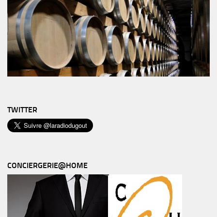
TWITTER
CONCIERGERIE@HOME