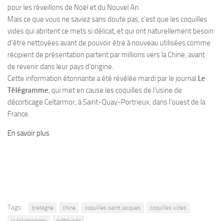
pour les réveillons de Noël et du Nouvel An.
Mais ce que vous ne saviez sans doute pas, c’est que les coquilles
vides qui abritent ce mets si délicat, et qui ont naturellement besoin
d’être nettoyées avant de pouvoir être à nouveau utilisées comme
récipient de présentation partent par millions vers la Chine, avant
de revenir dans leur pays d’origine.
Cette information étonnante a été révélée mardi par le journal
Le
Télégramme
, qui met en cause les coquilles de l’usine de
décorticage Celtarmor, à Saint-Quay-Portrieux, dans l’ouest de la
France.
En savoir plus
Tags:
bretagne
chine
coquilles saint jacques
coquilles vides
le telegramme
nettoyage