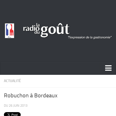
ACTUALITÉ
ACTUALITÉ
REPORTAGES
Robuchon à Bordeaux
PORTRAITS
DU 26 JUIN 2013
LIVRES