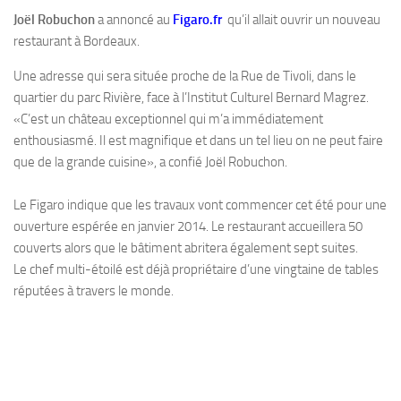
Joël Robuchon
a annoncé au
Figaro.fr
qu’il allait ouvrir un nouveau
restaurant à Bordeaux.
Une adresse qui sera située proche de la Rue de Tivoli, dans le
quartier du parc Rivière, face à l’Institut Culturel Bernard Magrez.
«C’est un château exceptionnel qui m’a immédiatement
enthousiasmé. Il est magnifique et dans un tel lieu on ne peut faire
que de la grande cuisine», a confié Joël Robuchon.
Le Figaro indique que les travaux vont commencer cet été pour une
ouverture espérée en janvier 2014. Le restaurant accueillera 50
couverts alors que le bâtiment abritera également sept suites.
Le chef multi-étoilé est déjà propriétaire d’une vingtaine de tables
réputées à travers le monde.