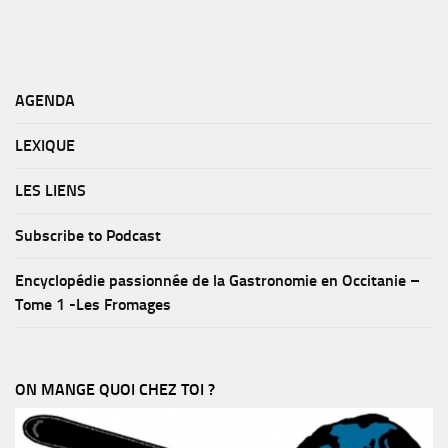
AGENDA
LEXIQUE
LES LIENS
Subscribe to Podcast
Encyclopédie passionnée de la Gastronomie en Occitanie –
Tome 1 -Les Fromages
ON MANGE QUOI CHEZ TOI ?