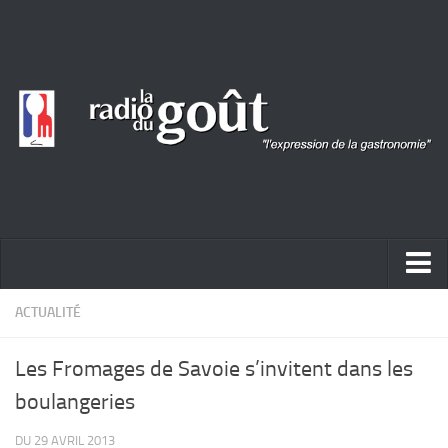
ACTUALITÉ
ACTUALITÉ
REPORTAGES
Les Fromages de Savoie s’invitent dans les
PORTRAITS
boulangeri​es
LIVRES
DU 29 AVRIL 2013