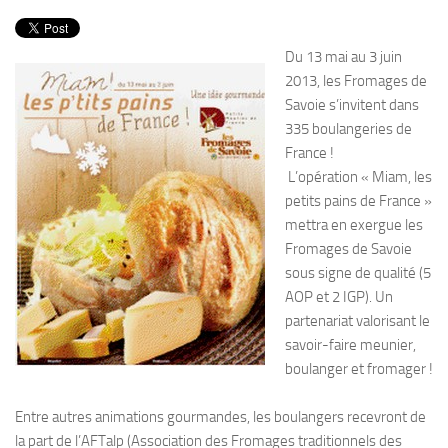
PRODUITS
RECETTES
Du 13 mai au 3 juin
Entrées
2013, les Fromages de
Savoie s’invitent dans
Plats
335 boulangeries de
Desserts
France !
L’opération « Miam, les
Sauces
petits pains de France »
mettra en exergue les
Fromages de Savoie
sous signe de qualité (5
AOP et 2 IGP). Un
partenariat valorisant le
savoir-faire meunier,
boulanger et fromager !
Entre autres animations gourmandes, les boulangers recevront de
la part de l’AFTalp (Association des Fromages traditionnels des