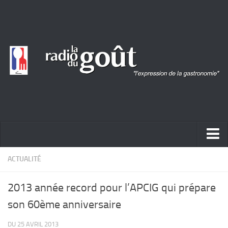
ACTUALITÉ
ACTUALITÉ
REPORTAGES
2013 année record pour l’APCIG qui prépare
PORTRAITS
son 60ème anniversaire
LIVRES
DU 25 AVRIL 2013