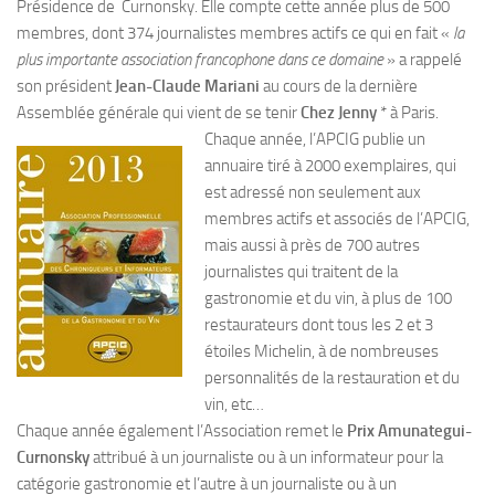
Présidence de Curnonsky. Elle compte cette année plus de 500
membres, dont 374 journalistes membres actifs ce qui en fait «
la
plus importante association francophone dans ce domaine
» a rappelé
son président
Jean-Claude Mariani
au cours de la dernière
Assemblée générale qui vient de se tenir
Chez Jenny
* à Paris.
Chaque année, l’APCIG publie un
annuaire tiré à 2000 exemplaires, qui
est adressé non seulement aux
membres actifs et associés de l’APCIG,
mais aussi à près de 700 autres
journalistes qui traitent de la
gastronomie et du vin, à plus de 100
restaurateurs dont tous les 2 et 3
étoiles Michelin, à de nombreuses
personnalités de la restauration et du
vin, etc…
Chaque année également l’Association remet le
Prix Amunategui-
Curnonsky
attribué à un journaliste ou à un informateur pour la
catégorie gastronomie et l’autre à un journaliste ou à un