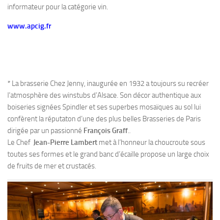
informateur pour la catégorie vin.
www.apcig.fr
* La brasserie Chez Jenny, inaugurée en 1932 a toujours su recréer
l’atmosphère des winstubs d’Alsace. Son décor authentique aux
boiseries signées Spindler et ses superbes mosaïques au sol lui
confèrent la réputaton d’une des plus belles Brasseries de Paris
dirigée par un passionné
François Graff
..
Le Chef
Jean-Pierre Lambert
met à l’honneur la choucroute sous
toutes ses formes et le grand banc d’écaille propose un large choix
de fruits de mer et crustacés.