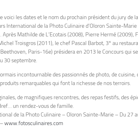
 voici les dates et le nom du prochain président du jury de 
rs International de la Photo Culinaire d’Oloron Sainte-Marie
. Après Mathilde de L’Ecotais (2008), Pierre Hermé (2009), F
ichel Troisgros (2011), le chef Pascal Barbot, 3* au restaur
e Beethoven, Paris-16e) présidera en 2013 le Concours qui se
au 30 septembre.
rmais incontournable des passionnés de photo, de cuisine, 
 produits remarquables qui font la richesse de nos terroirs.
inales, de magnifiques rencontres, des repas festifs, des épi
Bref… un rendez-vous de famille.
tional de la Photo Culinaire – Oloron Sainte-Marie – Du 27 
 –
www.fotosculinaires.com