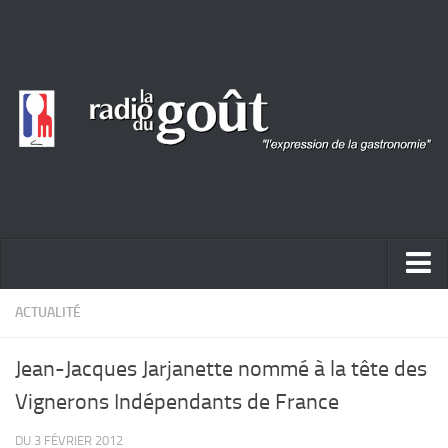
ACTUALITÉ
ACTUALITÉ
REPORTAGES
Jean-Jacques Jarjanette nommé à la tête des
PORTRAITS
Vignerons Indépendants de France
LIVRES
DU 3 FÉVRIER 2012