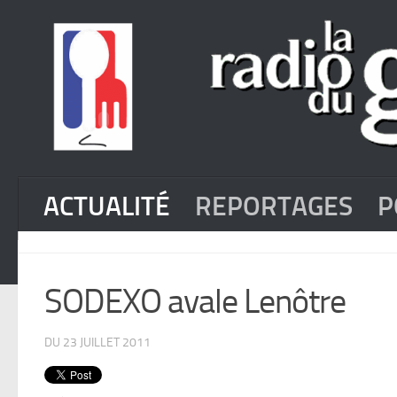
ACTUALITÉ
REPORTAGES
P
SODEXO avale Lenôtre
DU 23 JUILLET 2011