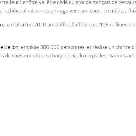
le traiteur Lenôtre va être cédé au groupe français de restaur
ui achève ainsi son recentrage vers son coeur de métier, l’hôt
re
, a réalisé en 2010 un chiffre d’affaires de 105 millions d’eu
re Bellon
, emploie 380 000 personnes, et réalise un chiffre d’
llions de consommateurs chaque jour, du corps des marines am