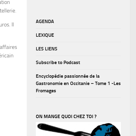
ation
ellerie.
AGENDA
ros. Il
LEXIQUE
affaires
LES LIENS
éricain
Subscribe to Podcast
Encyclopédie passionnée de la
Gastronomie en Occitanie – Tome 1 -Les
Fromages
ON MANGE QUOI CHEZ TOI ?