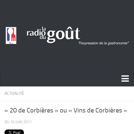
ACTUALITÉ
ACTUALITÉ
REPORTAGES
« 20 de Corbières » ou « Vins de Corbières »
PORTRAITS
DU 10 JUIN 2011
LIVRES