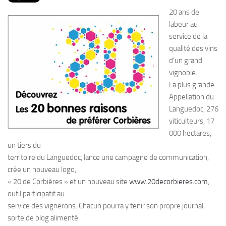
PRODUITS
20 ans de
RECETTES
labeur au
service de la
Entrées
qualité des vins
Plats
d’un grand
vignoble.
Desserts
La plus grande
Sauces
Appellation du
Languedoc, 276
viticulteurs, 17
000 hectares,
un tiers du
territoire du Languedoc, lance une campagne de communication,
crée un nouveau logo,
« 20 de Corbières » et un nouveau site
www.20decorbieres.com
,
outil participatif au
service des vignerons. Chacun pourra y tenir son propre journal,
sorte de blog alimenté