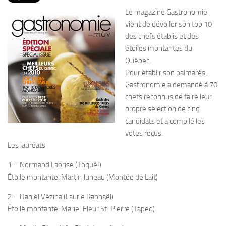
PRODUITS
Le magazine Gastronomie
RECETTES
vient de dévoiler son top 10
des chefs établis et des
Entrées
étoiles montantes du
Plats
Québec.
Pour établir son palmarès,
Desserts
Gastronomie a demandé à 70
Sauces
chefs reconnus de faire leur
propre sélection de cinq
candidats et a compilé les
votes reçus.
Les lauréats
1 – Normand Laprise (Toqué!)
Étoile montante: Martin Juneau (Montée de Lait)
2 – Daniel Vézina (Laurie Raphaël)
Étoile montante: Marie-Fleur St-Pierre (Tapeo)