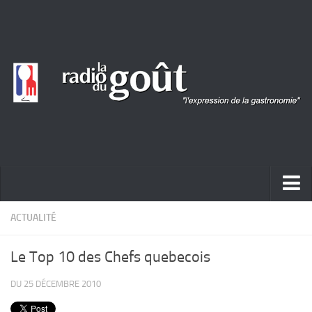
ACTUALITÉ
ACTUALITÉ
REPORTAGES
Le Top 10 des Chefs quebecois
PORTRAITS
DU 25 DÉCEMBRE 2010
LIVRES