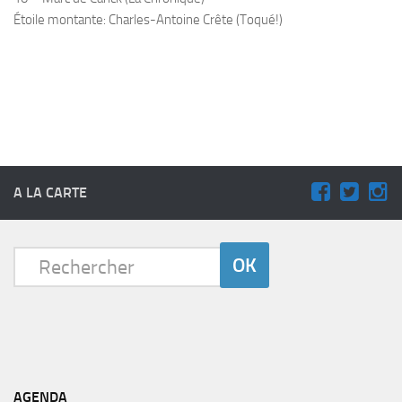
Étoile montante: Charles-Antoine Crête (Toqué!)
A LA CARTE
AGENDA