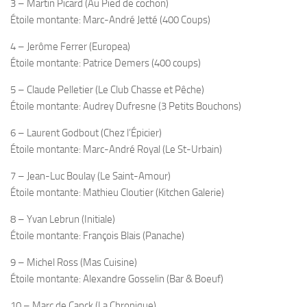
3 – Martin Picard (Au Pied de cochon)
Étoile montante: Marc-André Jetté (400 Coups)
4 – Jerôme Ferrer (Europea)
Étoile montante: Patrice Demers (400 coups)
5 – Claude Pelletier (Le Club Chasse et Pêche)
Étoile montante: Audrey Dufresne (3 Petits Bouchons)
6 – Laurent Godbout (Chez l’Épicier)
Étoile montante: Marc-André Royal (Le St-Urbain)
7 – Jean-Luc Boulay (Le Saint-Amour)
Étoile montante: Mathieu Cloutier (Kitchen Galerie)
8 – Yvan Lebrun (Initiale)
Étoile montante: François Blais (Panache)
9 – Michel Ross (Mas Cuisine)
Étoile montante: Alexandre Gosselin (Bar & Boeuf)
10 – Marc de Canck (La Chronique)