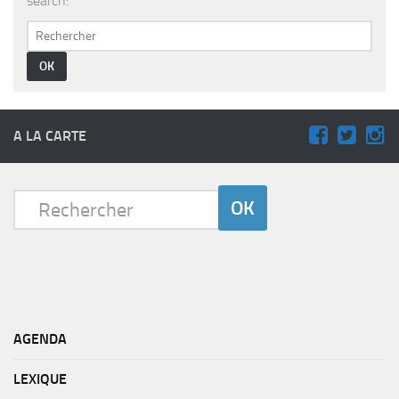
search:
PRODUITS
RECETTES
Entrées
Plats
Desserts
A LA CARTE
Sauces
AGENDA
LEXIQUE