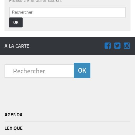
Please try another search:
PRODUITS
RECETTES
Entrées
Plats
Desserts
A LA CARTE
Sauces
AGENDA
LEXIQUE