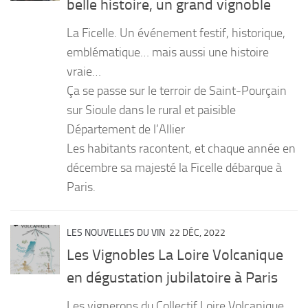
belle histoire, un grand vignoble
PRODUITS
La Ficelle. Un événement festif, historique,
RECETTES
emblématique… mais aussi une histoire
vraie…
Entrées
Ça se passe sur le terroir de Saint-Pourçain
Plats
sur Sioule dans le rural et paisible
Desserts
Département de l’Allier
Sauces
Les habitants racontent, et chaque année en
décembre sa majesté la Ficelle débarque à
Paris.
LES NOUVELLES DU VIN
22 DÉC, 2022
Les Vignobles La Loire Volcanique
en dégustation jubilatoire à Paris
Les vignerons du Collectif Loire Volcanique