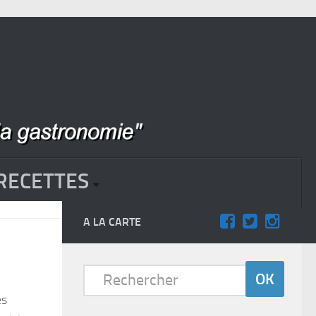
RECETTES
A LA CARTE
es