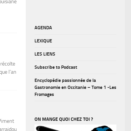
ouisiane
AGENDA
LEXIQUE
LES LIENS
 récolte
Subscribe to Podcast
que l’an
Encyclopédie passionnée de la
Gastronomie en Occitanie – Tome 1 -Les
Fromages
ON MANGE QUOI CHEZ TOI ?
 Piment
arraidou