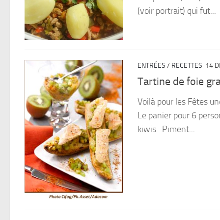
(voir portrait) qui fut...
ENTRÉES
/
RECETTES
14 D
Tartine de foie g
Voilà pour les Fêtes u
Le panier pour 6 pers
kiwis Piment...