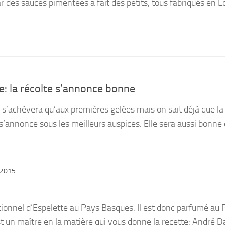
ar des sauces pimentées a fait des petits, tous fabriqués en L
e: la récolte s’annonce bonne
e s’achèvera qu’aux premières gelées mais on sait déjà que la
s’annonce sous les meilleurs auspices. Elle sera aussi bonne 
, 2015
ditionnel d’Espelette au Pays Basques. Il est donc parfumé au
st un maître en la matière qui vous donne la recette: André D