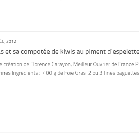
ÉC, 2012
ras et sa compotée de kiwis au piment d’espelett
ne création de Florence Carayon, Meilleur Ouvrier de France 
onnes Ingrédients : 400 g de Foie Gras 2 ou 3 fines baguett