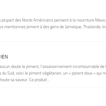
la plupart des Nords Américains pensent à la nourriture Mexi
ais mentionnez piment à des gens de Jamaïque, Thailande, In
.
IEN
aucun doute le piment, l’assaisonnement incontournable de 
s du Sud, voici le piment végétarien, un « parent doux » qui n
toute sa saveur. Ce produit...