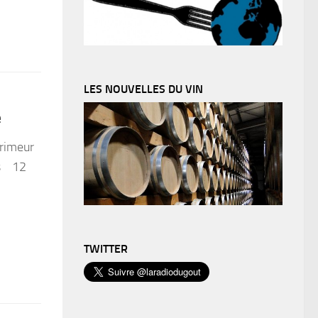
LES NOUVELLES DU VIN
e
Primeur
es 12
TWITTER