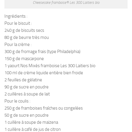
Cheesecake framboise© Les 300 Laitiers bio
Ingrédients :
Pour le biscuit :
240 g de biscuits secs
80 g de beurre très mou
Pour la crème :
300 g de fromage frais (type Philadelphia)
150 g de mascarpone
1 yaourt Nos Mixés framboise Les 300 Laitiers bio
100 ml de crème liquide entière bien froide
2 feuilles de gélatine
90 g de sucre en poudre
2 cuillères à soupe de lait
Pour le coulis :
250 g de framboises fraîches ou congelées
50 g de sucre en poudre
1 cuillère à soupe de maïzena
1 cuillère à café de jus de citron