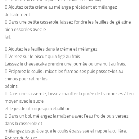
 Ajoutez cette crème au mélange précédent et mélangez
délicatement.
 Dans une petite casserole, laissez fondre les feuilles de gélatine
bien essorées avec le
lait.
 Ajoutez les feuilles dans la crème et mélangez.
 Versez sur le biscuit qui a figé au frais.
Laissez le cheesecake prendre une journée ou une nuit au frais.
 Préparez le coulis : mixez les framboises puis passez-les au
chinois pour retirer les
pépins.
 Dans une casserole, laissez chauffer la purée de framboises à feu
moyen avec le sucre
et le jus de citron jusqu’à ébullition.
 Dans un bol, mélangez la maïzena avec l’eau froide puis versez
dans la casserole et
mélangez jusqu’à ce que le coulis épaississe et nappe la cuillère.
Retirez du feu et