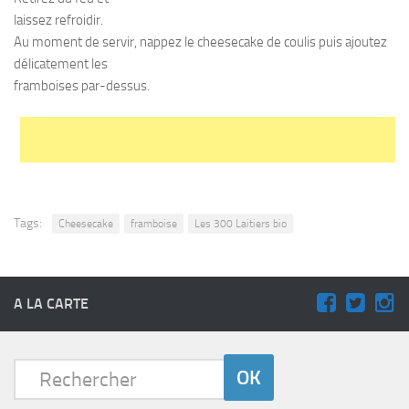
laissez refroidir.
Au moment de servir, nappez le cheesecake de coulis puis ajoutez
délicatement les
framboises par-dessus.
Tags:
Cheesecake
framboise
Les 300 Laitiers bio
A LA CARTE