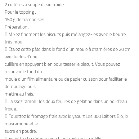
2 cuillères à soupe d’eau froide
Pour le topping :
150 g de framboises
Préparation :
 Mixez finement les biscuits puis mélangez-les avec le beurre
très mou.
 Étalez cette pâte dans le fond d’un moule à charnières de 20 cm
avec le dos d’une
cuillère en appuyant bien pour tasser le biscuit. Vous pouvez
recouvrir le fond du
moule d’un film alimentaire ou de papier cuisson pour faciliter le
démoulage puis
mettre au frais.
 Laissez ramollir les deux feuilles de gélatine dans un bol d’eau
froide.
 Fouettez le fromage frais avec le yaourt Les 300 Laitiers Bio, le
mascarpone et le
sucre en poudre.
 Fouettez la crème liquide bien froide en chantilly.