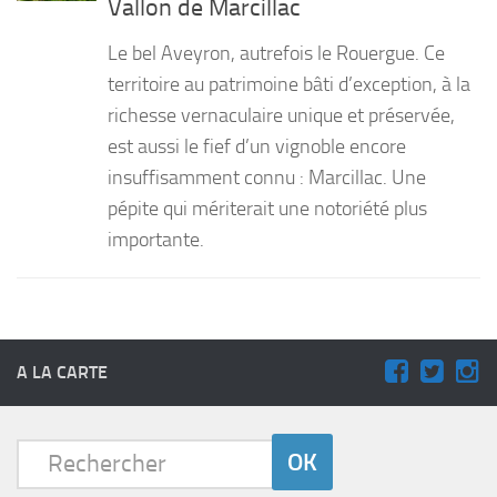
Vallon de Marcillac
PRODUITS
Le bel Aveyron, autrefois le Rouergue. Ce
RECETTES
territoire au patrimoine bâti d’exception, à la
richesse vernaculaire unique et préservée,
Entrées
est aussi le fief d’un vignoble encore
Plats
insuffisamment connu : Marcillac. Une
Desserts
pépite qui mériterait une notoriété plus
Sauces
importante.
A LA CARTE