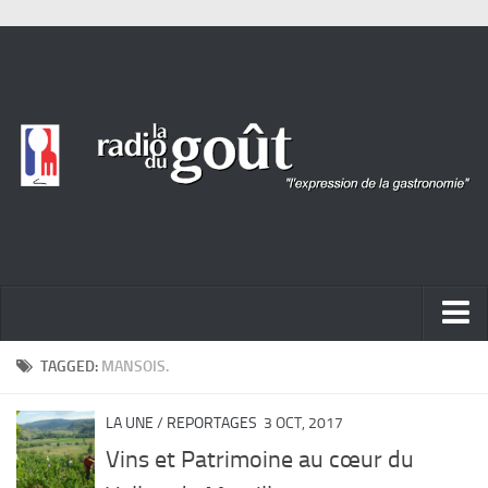
ACTUALITÉ
TAGGED:
MANSOIS.
REPORTAGES
LA UNE
/
REPORTAGES
3 OCT, 2017
PORTRAITS
Vins et Patrimoine au cœur du
LIVRES