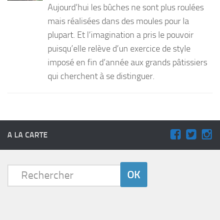
Aujourd’hui les bûches ne sont plus roulées
PRODUITS
mais réalisées dans des moules pour la
plupart. Et l’imagination a pris le pouvoir
RECETTES
puisqu’elle relève d’un exercice de style
Entrées
imposé en fin d’année aux grands pâtissiers
Plats
qui cherchent à se distinguer.
Desserts
Sauces
A LA CARTE