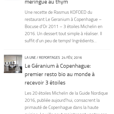
meringue au thym
PRODUITS
Une recette de Rasmus KOFOED du
RECETTES
restaurant Le Geranium à Copenhague –
Bocuse d’Or 2011 – 3 étoiles Michelin en
Entrées
2016. Un dessert tout simple à réaliser. Il
Plats
suffit d’un peu de temps! Ingrédients...
Desserts
Sauces
LA UNE
/
REPORTAGES
24 FÉV, 2016
Le Géranium à Copenhague:
premier resto bio au monde à
recevoir 3 étoiles
Les 20 étoiles Michelin de la Guide Nordique
2016, publiée aujourd’hui, consacrent la
primauté de Copenhague dans la haute