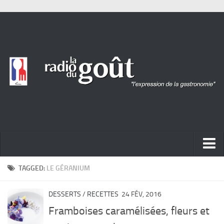
ACTUALITÉ
TAGGED:
LE GÉRANIUM
REPORTAGES
DESSERTS
/
RECETTES
24 FÉV, 2016
PORTRAITS
Framboises caramélisées, fleurs et
LIVRES