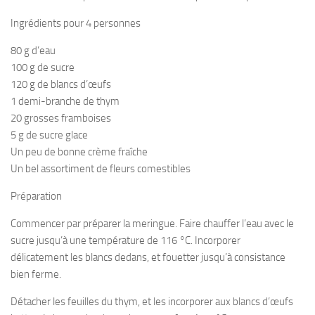
Ingrédients pour 4 personnes
80 g d’eau
100 g de sucre
120 g de blancs d’œufs
1 demi-branche de thym
20 grosses framboises
5 g de sucre glace
Un peu de bonne crème fraîche
Un bel assortiment de fleurs comestibles
Préparation
Commencer par préparer la meringue. Faire chauffer l’eau avec le
sucre jusqu’à une température de 116 °C. Incorporer
délicatement les blancs dedans, et fouetter jusqu’à consistance
bien ferme.
Détacher les feuilles du thym, et les incorporer aux blancs d’œufs