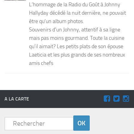
L’hommage de la Radio du Goût à Johnny
PRODUITS
Hallyday décédé la nuit dernière, ne pouvait
être qu’un album photos.
RECETTES
Souvenirs d’un Johnny, attentif à sa ligne
Entrées
mais pas moins gourmand. Toute la cuisine
Plats
qu’il aimait? Les petits plats de son épouse
Desserts
Laeticia et les plus grands de ses nombreux
Sauces
amis chefs
A LA CARTE