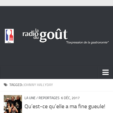
ACTUALITÉ
TAGGED:
JOHNNY HALLYDAY
REPORTAGES
LA UNE
/
REPORTAGES
6 DÉC, 2017
PORTRAITS
Qu’est-ce qu’elle a ma fine gueule!
LIVRES