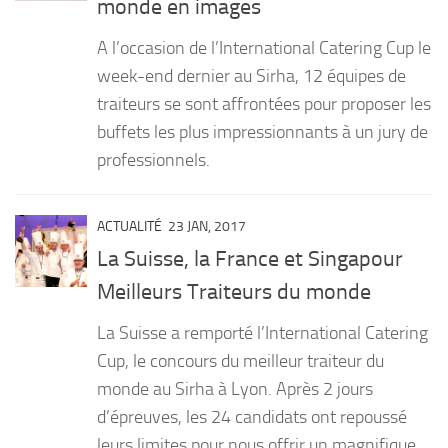
monde en images
PRODUITS
A l’occasion de l’International Catering Cup le
RECETTES
week-end dernier au Sirha, 12 équipes de
traiteurs se sont affrontées pour proposer les
Entrées
buffets les plus impressionnants à un jury de
Plats
professionnels.
Desserts
Sauces
ACTUALITÉ
23 JAN, 2017
La Suisse, la France et Singapour
Meilleurs Traiteurs du monde
La Suisse a remporté l’International Catering
Cup, le concours du meilleur traiteur du
monde au Sirha à Lyon. Après 2 jours
d’épreuves, les 24 candidats ont repoussé
leurs limites pour nous offrir un magnifique...