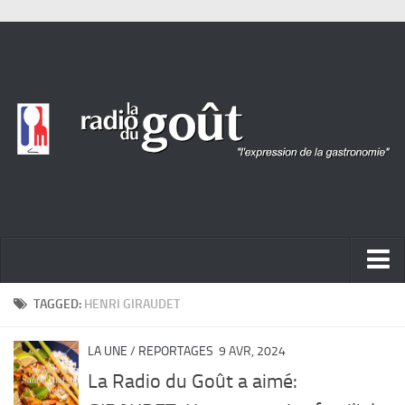
ACTUALITÉ
TAGGED:
HENRI GIRAUDET
REPORTAGES
LA UNE
/
REPORTAGES
9 AVR, 2024
PORTRAITS
La Radio du Goût a aimé:
LIVRES