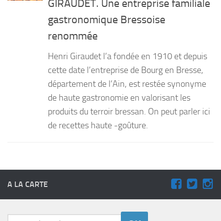
GIRAUDET. Une entreprise familiale
PRODUITS
gastronomique Bressoise
renommée
RECETTES
Entrées
Henri Giraudet l’a fondée en 1910 et depuis
Plats
cette date l’entreprise de Bourg en Bresse,
département de l’Ain, est restée synonyme
Desserts
de haute gastronomie en valorisant les
Sauces
produits du terroir bressan. On peut parler ici
de recettes haute -goûture.
A LA CARTE