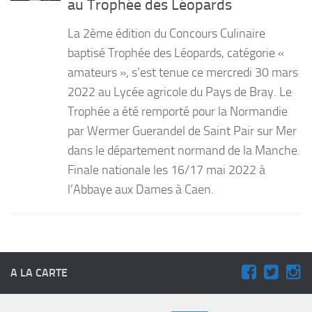
au Trophée des Léopards
PRODUITS
La 2ème édition du Concours Culinaire
RECETTES
baptisé Trophée des Léopards, catégorie «
amateurs », s’est tenue ce mercredi 30 mars
Entrées
2022 au Lycée agricole du Pays de Bray. Le
Plats
Trophée a été remporté pour la Normandie
Desserts
par Wermer Guerandel de Saint Pair sur Mer
Sauces
dans le département normand de la Manche.
Finale nationale les 16/17 mai 2022 à
l’Abbaye aux Dames à Caen.
A LA CARTE