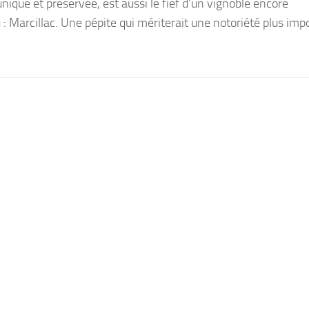
nique et préservée, est aussi le fief d’un vignoble encore
 Marcillac. Une pépite qui mériterait une notoriété plus imp