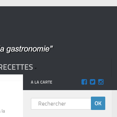
RECETTES
A LA CARTE
 la