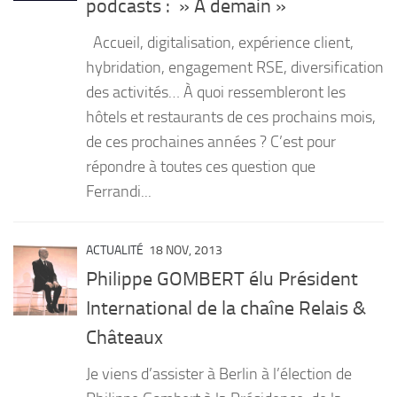
podcasts : » À demain »
PRODUITS
Accueil, digitalisation, expérience client,
RECETTES
hybridation, engagement RSE, diversification
des activités… À quoi ressembleront les
Entrées
hôtels et restaurants de ces prochains mois,
Plats
de ces prochaines années ? C’est pour
Desserts
répondre à toutes ces question que
Sauces
Ferrandi...
ACTUALITÉ
18 NOV, 2013
Philippe GOMBERT élu Président
International de la chaîne Relais &
Châteaux
Je viens d’assister à Berlin à l’élection de