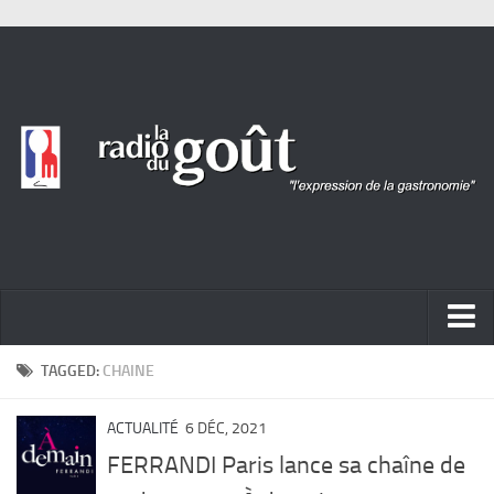
ACTUALITÉ
TAGGED:
CHAINE
REPORTAGES
ACTUALITÉ
6 DÉC, 2021
PORTRAITS
FERRANDI Paris lance sa chaîne de
LIVRES