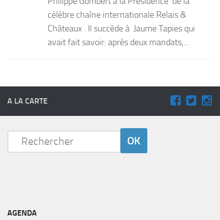
Philippe Gombert à la Présidence de la
célèbre chaîne internationale Relais &
Châteaux . Il succède à Jaume Tapies qui
avait fait savoir: après deux mandats,...
A LA CARTE
AGENDA