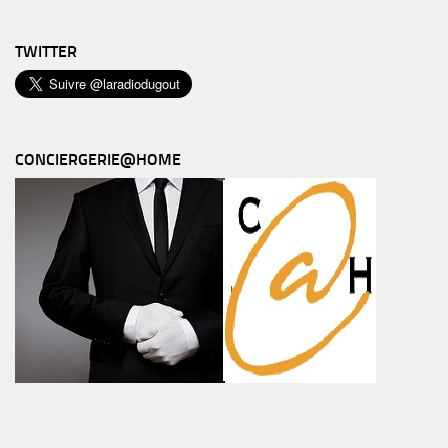
TWITTER
CONCIERGERIE@HOME