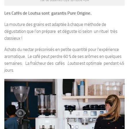
Les Cafés de Loutsa sont garantis Pure Origine.
La mouture des grains est adaptée à chaque méthode de
dégustation que l’on prépare et déguste ici selon un rituel très
classieux !
Achats du nectar préconisés en petite quantité pour l’expérience
aromatique. Le café peut perdre 60 % de ses arômes en quelques
semaines. La fraîcheur des cafés
Loutsa
est optimale pendant 45
jours.