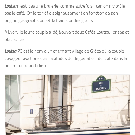
Loutsa
n’est pas une brûlerie comme autrefois. car on n’y brûle
pas le café. On le torréfie soigneusement en fonction de son
origine géographique et la fraîcheur des grains.
A Lyon, le jeune couple a déjà ouvert deux Cafés Loutsa, prisés et
plébiscités.
Loutsa ?
C’est le nom d’un charmant village de Grèce où le couple
voyageur avait pris des habitudes de dégustation de Café dans la
bonne humeur du lieu.