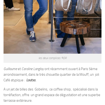
les deux complices ©DR
Guillaume
et
Caroline Langloy
ont récemment ouvert à Paris 5ème
arrondissement, dans le très chouette quartier de la Mouff, un joli
Café atypique :
Loutsa.
A un jet de billes des Gobelins, ce coffee shop, spécialisé dans la
torréfaction, offre un grand espace de dégustation et une superbe
terrasse extérieure.