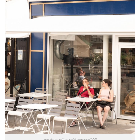
rue de bazeilles café terrasse©DR