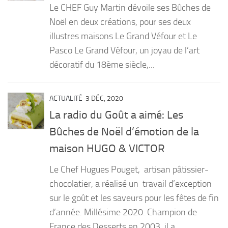
Le CHEF Guy Martin dévoile ses Bûches de
PRODUITS
Noël en deux créations, pour ses deux
illustres maisons Le Grand Véfour et Le
RECETTES
Pasco Le Grand Véfour, un joyau de l’art
Entrées
décoratif du 18ème siècle,...
Plats
Desserts
ACTUALITÉ
3 DÉC, 2020
Sauces
La radio du Goût a aimé: Les
Bûches de Noël d’émotion de la
maison HUGO & VICTOR
Le Chef Hugues Pouget, artisan pâtissier-
chocolatier, a réalisé un travail d’exception
sur le goût et les saveurs pour les fêtes de fin
d’année. Millésime 2020. Champion de
France des Desserts en 2003, il a,...