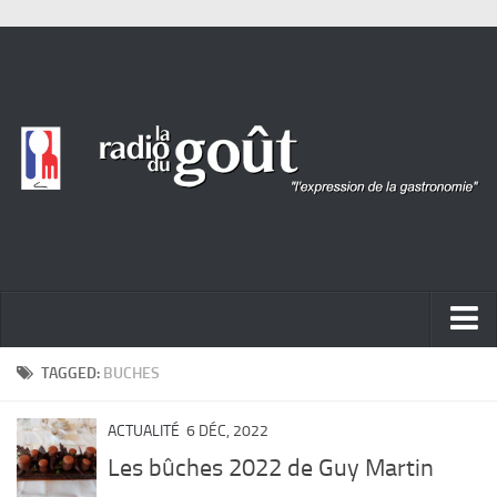
ACTUALITÉ
TAGGED:
BUCHES
REPORTAGES
ACTUALITÉ
6 DÉC, 2022
PORTRAITS
Les bûches 2022 de Guy Martin
LIVRES