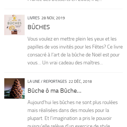
LIVRES
28 NOV, 2019
BÛCHES
Vous voulez en mettre plein les yeux et les
papilles de vos invités pour les Fêtes? Ce livre
consacré à l’art de la bûche de Noël est pour
vous… Un vrai cadeau des maîtres...
LA UNE
/
REPORTAGES
22 DÉC, 2018
Bûche ô ma Bûche…
Aujourd’hui les bûches ne sont plus roulées
mais réalisées dans des moules pour la
plupart. Et l’imagination a pris le pouvoir
puisqu’elle relève d’un exercice de style