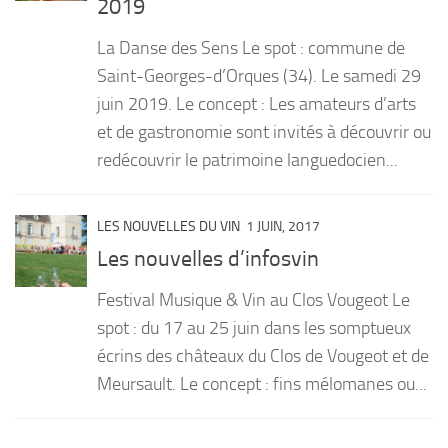
2019
PRODUITS
La Danse des Sens Le spot : commune de
RECETTES
Saint-Georges-d’Orques (34). Le samedi 29
juin 2019. Le concept : Les amateurs d’arts
Entrées
et de gastronomie sont invités à découvrir ou
Plats
redécouvrir le patrimoine languedocien...
Desserts
Sauces
LES NOUVELLES DU VIN
1 JUIN, 2017
Les nouvelles d’infosvin
Festival Musique & Vin au Clos Vougeot Le
spot : du 17 au 25 juin dans les somptueux
écrins des châteaux du Clos de Vougeot et de
Meursault. Le concept : fins mélomanes ou...