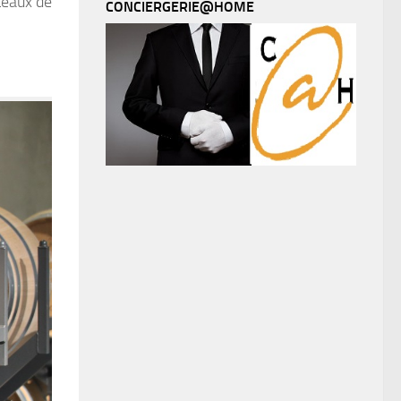
teaux de
CONCIERGERIE@HOME