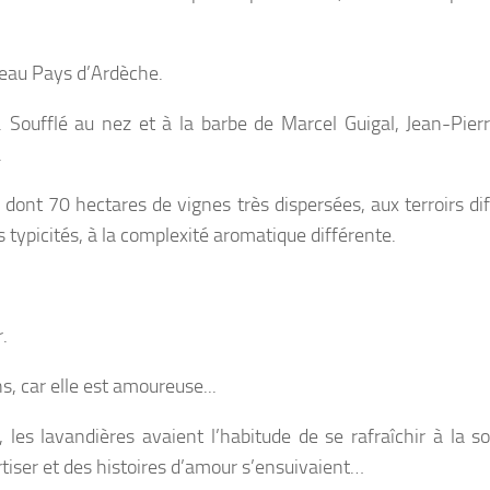
beau Pays d’Ardèche.
 Soufflé au nez et à la barbe de Marcel Guigal, Jean-Pier
.
dont 70 hectares de vignes très dispersées, aux terroirs dif
s typicités, à la complexité aromatique différente.
.
, car elle est
amoureuse.
..
 les lavandières avaient l’habitude de se rafraîchir à la s
iser et des histoires d’
amour s’ensuivaient…