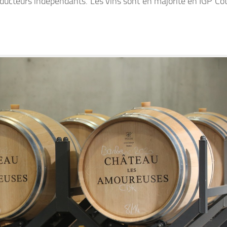
ucteurs indépendants. Les vins sont en majorité en IGP Co