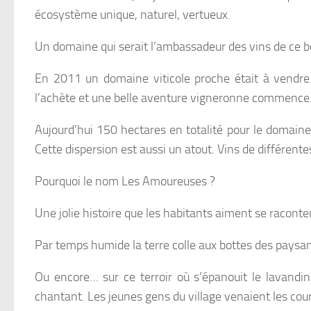
écosystème unique, naturel, vertueux.
Un domaine qui serait l’ambassadeur des vins de ce 
En 2011 un domaine viticole proche était à vendre.
l’achète et une belle aventure vigneronne commence
Aujourd’hui 150 hectares en totalité pour le domaine 
Cette dispersion est aussi un atout. Vins de différente
Pourquoi le nom Les Amoureuses ?
Une jolie histoire que les habitants aiment se raconter
Par temps humide la terre colle aux bottes des paysans
Ou encore… sur ce terroir où s’épanouit le lavandin,
chantant. Les jeunes gens du village venaient les court