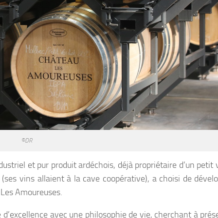
©DR
dustriel et pur produit ardéchois, déjà propriétaire d’un petit
 (s
es vins allaient à la
cave coopérative)
, a choisi de dével
Les Amoureuses.
 d’excellence avec une philosophie de vie, cherchant à prés