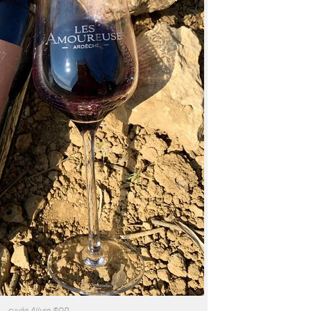
cuvée Allure ©DR