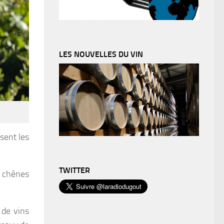
LES NOUVELLES DU VIN
sent les
TWITTER
, chênes
 de vins