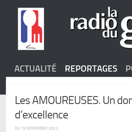
ACTUALITÉ
REPORTAGES
P
Les AMOUREUSES. Un domai
d’excellence
DU 19 NOVEMBRE 2022