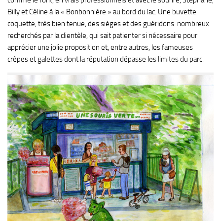
comme le font, en vrais professionnels et avec le sourire, Stéphane,
Billy et Céline à la « Bonbonnière » au bord du lac. Une buvette
coquette, très bien tenue, des sièges et des guéridons nombreux
recherchés par la clientèle, qui sait patienter si nécessaire pour
apprécier une jolie proposition et, entre autres, les fameuses
crêpes et galettes dont la réputation dépasse les limites du parc.