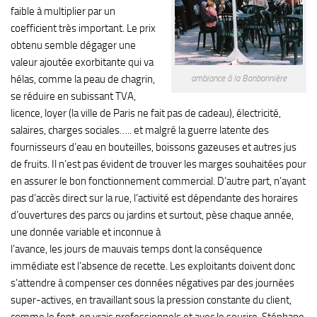
faible à multiplier par un
coefficient très important. Le prix
obtenu semble dégager une
valeur ajoutée exorbitante qui va
hélas, comme la peau de chagrin,
ambiance à la Bonbonnière
se réduire en subissant TVA,
licence, loyer (la ville de Paris ne fait pas de cadeau), électricité,
salaires, charges sociales….. et malgré la guerre latente des
fournisseurs d’eau en bouteilles, boissons gazeuses et autres jus
de fruits. Il n’est pas évident de trouver les marges souhaitées pour
en assurer le bon fonctionnement commercial. D’autre part, n’ayant
pas d’accès direct sur la rue, l’activité est dépendante des horaires
d’ouvertures des parcs ou jardins et surtout, pèse chaque année,
une donnée variable et inconnue à
l’avance, les jours de mauvais temps dont la conséquence
immédiate est l’absence de recette. Les exploitants doivent donc
s’attendre à compenser ces données négatives par des journées
super-actives, en travaillant sous la pression constante du client,