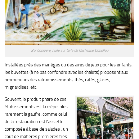
Bonbonnière, huile sur toile de Micheline Dohollou
Installées près des manèges ou des aires de jeux pour les enfants,
les buvettes (à ne pas confondre avec les chalets) proposent aux
promeneurs des rafraichissements, thés, cafés, glaces,
mignardises, etc.
Souvent, le produit phare de ces
établissements est la crêpe, plus
rarement la gaufre, comme celui
de la restauration est l’assiette
composée à base de salades ; un
coût de matières premières très