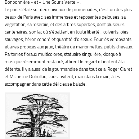
Bonbonnière » et « Une Souris Verte » .
Le parc s’étale sur deux niveaux de promenades, c’est un des plus
beaux de Paris avec ses immenses et reposantes pelouses, sa
végétation, sa roseraie, et des arbres superbes, dont plusieurs
centenaires, son lac où s’ébattent en toute liberté , colverts, oies
sauvages, héron cendré et quantité d’oiseaux. Fourrés verdoyants
et aires propices aux jeux, théâtre de marionnettes, petits chevaux.
Parterres floraux multicolores, statuaire singulière, kiosque à
musique récemment restauré, attirent le regard et incitent à la
détente. Il y a aussi de la gourmandise dans tout cela. Roger Clairet
et Micheline Dohollou, vous invitent, main dans la main, à les
accompagner dans cette délicieuse balade.