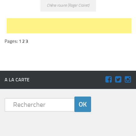
Chêne rouvre (Roger Clairet)
Pages: 1
2
3
A LA CARTE