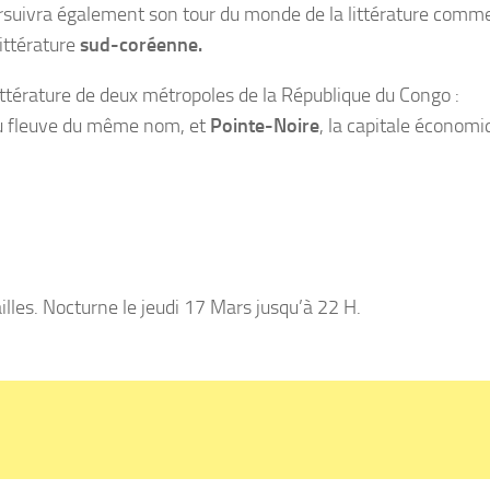
rsuivra également son tour du monde de la littérature comm
ittérature
sud-coréenne.
 littérature de deux métropoles de la République du Congo :
s du fleuve du même nom, et
Pointe-Noire
, la capitale économi
lles. Nocturne le jeudi 17 Mars jusqu’à 22 H.