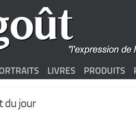
ORTRAITS
LIVRES
PRODUITS
t du jour