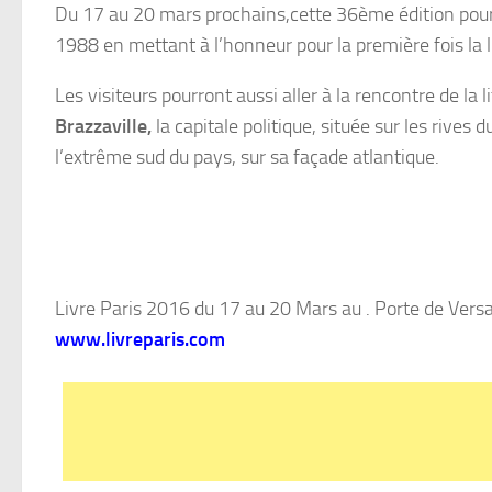
Du 17 au 20 mars prochains,cette 36ème édition pou
1988 en mettant à l’honneur pour la première fois la l
Les visiteurs pourront aussi aller à la rencontre de la
Brazzaville,
la capitale politique, située sur les rive
l’extrême sud du pays, sur sa façade atlantique.
Livre Paris 2016 du 17 au 20 Mars au . Porte de Versai
www.livreparis.com