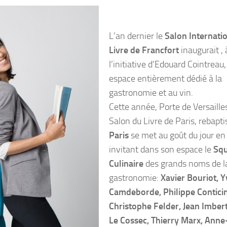
L’an dernier le
Salon Internati
Livre de Francfort
inaugurait , 
l’initiative d’Edouard Cointreau,
espace entièrement dédié à la
gastronomie et au vin.
Cette année, Porte de Versailles
Salon du Livre de Paris, rebapt
Paris
se met au goût du jour en
invitant dans son espace le
Squ
Culinaire
des grands noms de l
gastronomie:
Xavier Bouriot, Y
Camdeborde, Philippe Conticin
Christophe Felder, Jean Imbert
Le Cossec, Thierry Marx, Ann