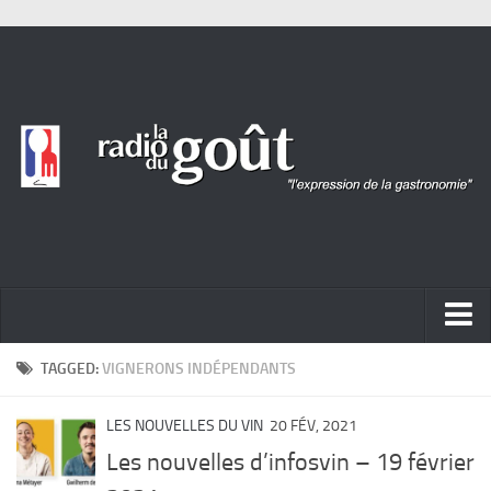
ACTUALITÉ
TAGGED:
VIGNERONS INDÉPENDANTS
REPORTAGES
LES NOUVELLES DU VIN
20 FÉV, 2021
PORTRAITS
Les nouvelles d’infosvin – 19 février
LIVRES