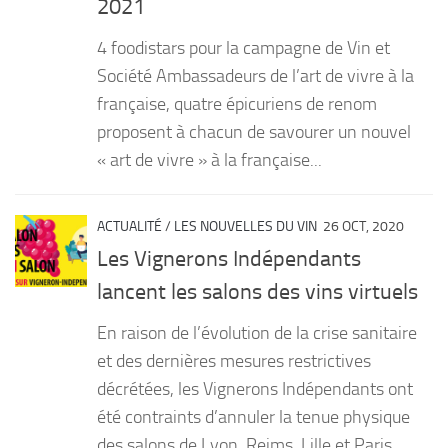
2021
PRODUITS
4 foodistars pour la campagne de Vin et
RECETTES
Société Ambassadeurs de l’art de vivre à la
française, quatre épicuriens de renom
Entrées
proposent à chacun de savourer un nouvel
Plats
« art de vivre » à la française...
Desserts
Sauces
ACTUALITÉ
/
LES NOUVELLES DU VIN
26 OCT, 2020
Les Vignerons Indépendants
lancent les salons des vins virtuels
En raison de l’évolution de la crise sanitaire
et des dernières mesures restrictives
décrétées, les Vignerons Indépendants ont
été contraints d’annuler la tenue physique
des salons de Lyon, Reims, Lille et Paris.