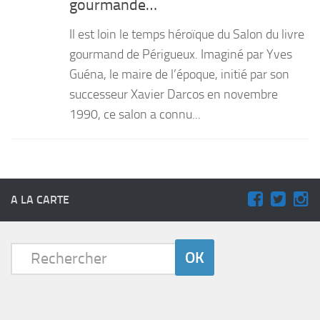
gourmande…
PRODUITS
Il est loin le temps héroïque du Salon du livre
RECETTES
gourmand de Périgueux. Imaginé par Yves
Guéna, le maire de l’époque, initié par son
Entrées
successeur Xavier Darcos en novembre
Plats
1990, ce salon a connu...
Desserts
Sauces
A LA CARTE