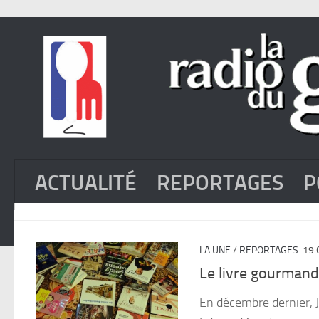
ACTUALITÉ
REPORTAGES
P
LA UNE
/
REPORTAGES
19 
Le livre gourmand:
En décembre dernier, Ju