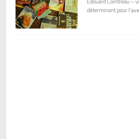
Edouard Cointreau – vi
déterminant pour l’aveni