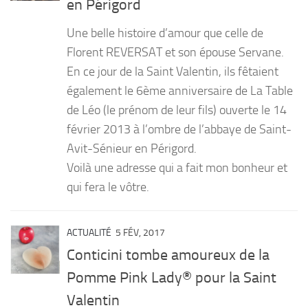
en Périgord
PRODUITS
Une belle histoire d’amour que celle de
RECETTES
Florent REVERSAT et son épouse Servane.
En ce jour de la Saint Valentin, ils fêtaient
Entrées
également le 6ème anniversaire de La Table
Plats
de Léo (le prénom de leur fils) ouverte le 14
Desserts
février 2013 à l’ombre de l’abbaye de Saint-
Sauces
Avit-Sénieur en Périgord.
Voilà une adresse qui a fait mon bonheur et
qui fera le vôtre.
ACTUALITÉ
5 FÉV, 2017
Conticini tombe amoureux de la
Pomme Pink Lady® pour la Saint
Valentin