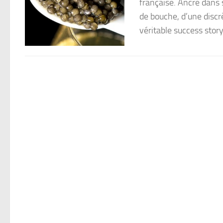
française. Ancré dans 
de bouche, d’une disc
véritable success story