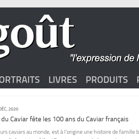
ORTRAITS
LIVRES
PRODUITS
DÉC, 2020
 du Caviar fête les 100 ans du Caviar français
eurs caviars au monde, est à l’origine une histoire de famille 