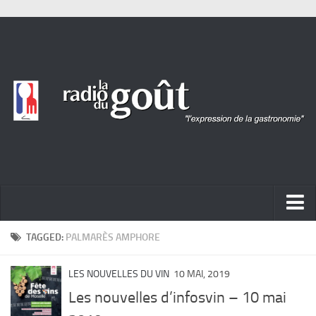
ACTUALITÉ
TAGGED:
PALMARÈS AMPHORE
REPORTAGES
LES NOUVELLES DU VIN
10 MAI, 2019
PORTRAITS
Les nouvelles d’infosvin – 10 mai
LIVRES