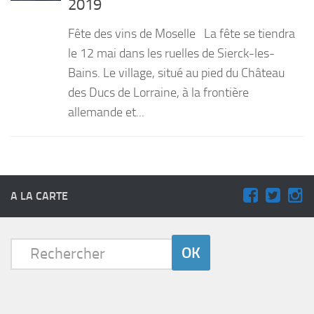
2019
PRODUITS
Fête des vins de Moselle La fête se tiendra
RECETTES
le 12 mai dans les ruelles de Sierck-les-
Bains. Le village, situé au pied du Château
Entrées
des Ducs de Lorraine, à la frontière
Plats
allemande et...
Desserts
Sauces
A LA CARTE