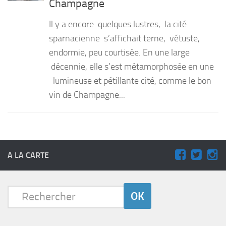
Champagne
PRODUITS
Il y a encore quelques lustres, la cité
RECETTES
sparnacienne s’affichait terne, vétuste,
endormie, peu courtisée. En une large
Entrées
décennie, elle s’est métamorphosée en une
Plats
lumineuse et pétillante cité, comme le bon
Desserts
vin de Champagne...
Sauces
A LA CARTE