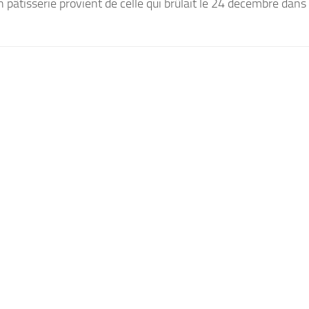
n pâtisserie provient de celle qui brûlait le 24 décembre dans 