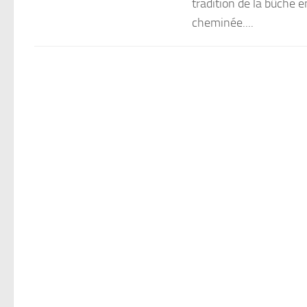
tradition de la bûche e
cheminée....