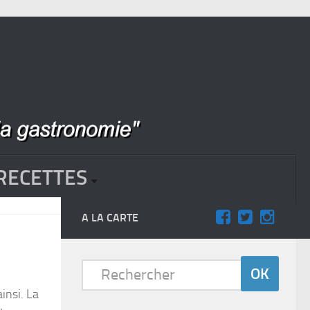
RECETTES
A LA CARTE
insi. La