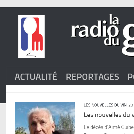
ACTUALITÉ
REPORTAGES
P
LES NOUVELLES DU VIN
20
Les nouvelles du v
Le décès d’Aimé Guibe