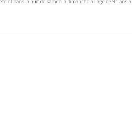
teint dans la nuit de samedi à dimanche à l’âge de 91 ans à