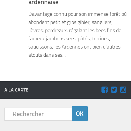
ardennaise
PRODUITS
Davantage connu pour son immense forêt où
RECETTES
abondent petit et gros gibier, sangliers,
lièvres, perdreaux, régalant les becs fins de
Entrées
fameux jambons secs, pâtés, terrines,
Plats
saucissons, les Ardennes ont bien d’autres
Desserts
atouts dans ses...
Sauces
A LA CARTE