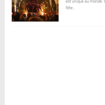
est unique au monde. C
fête...