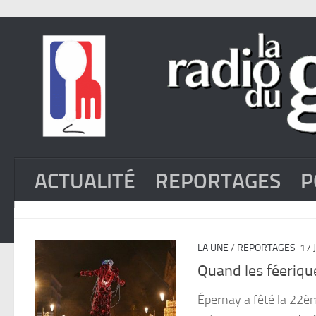
ACTUALITÉ
REPORTAGES
P
LA UNE
/
REPORTAGES
17 
Quand les féeriqu
Épernay a fêté la 22èm