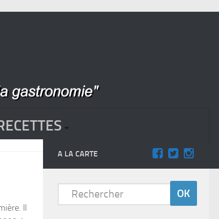
RECETTES
A LA CARTE
ière. Il