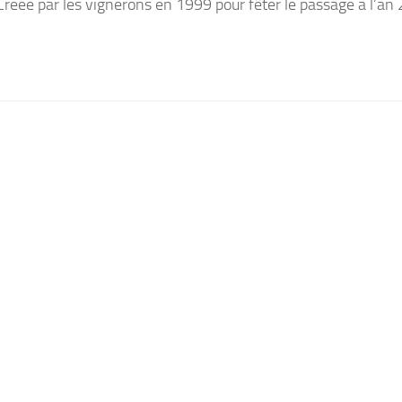
réée par les vignerons en 1999 pour fêter le passage à l’an 