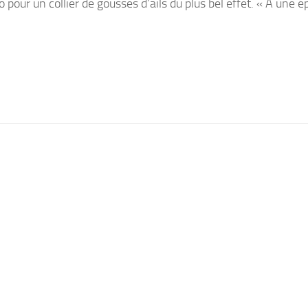
o pour un collier de gousses d’ails du plus bel effet. « A une 