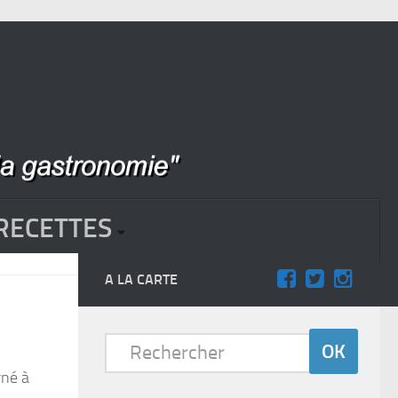
RECETTES
A LA CARTE
rné à