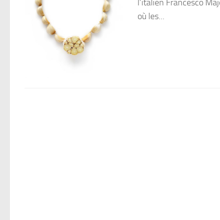
l’italien Francesco Maj
où les...