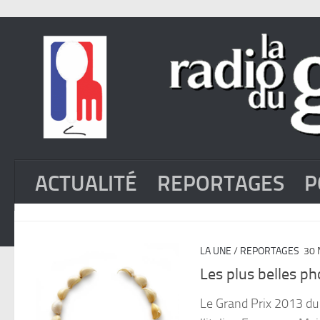
ACTUALITÉ
REPORTAGES
P
LA UNE
/
REPORTAGES
30 
Les plus belles ph
Le Grand Prix 2013 du F