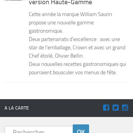
version Haute-Gamme
PRODUITS
Cette année la marque William Saurin
RECETTES
propose une nouvelle gamme
gastronomique.
Entrées
Deux partenariats d’excellence : avec une
Plats
star de l’emballage, Crown et avec un grand
Desserts
Chef étoilé, Olivier Bellin.
Sauces
Deux nouvelles recettes gastronomiques qui
pourraient bousculer vos menus de fête.
A LA CARTE