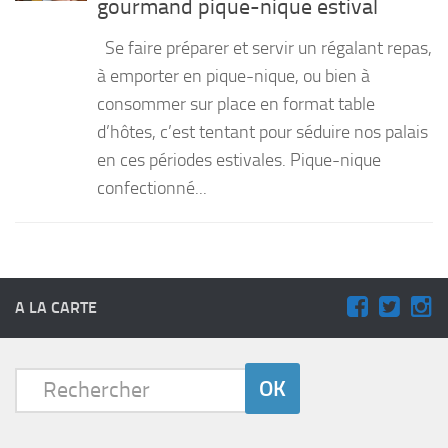
gourmand pique-nique estival
PRODUITS
Se faire préparer et servir un régalant repas,
RECETTES
à emporter en pique-nique, ou bien à
consommer sur place en format table
Entrées
d’hôtes, c’est tentant pour séduire nos palais
Plats
en ces périodes estivales. Pique-nique
Desserts
confectionné...
Sauces
A LA CARTE